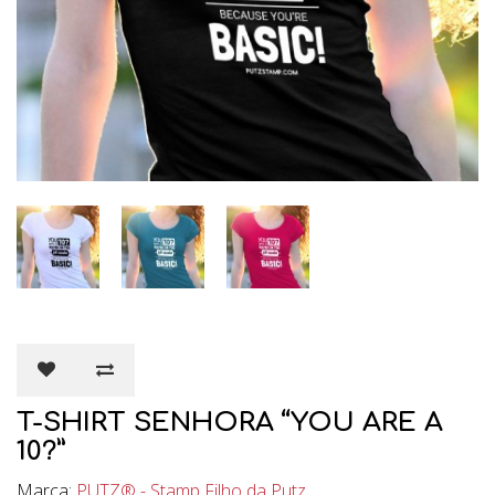
T-SHIRT SENHORA “YOU ARE A
10?”
Marca:
PUTZ® - Stamp Filho da Putz