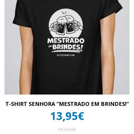
T-SHIRT SENHORA “MESTRADO EM BRINDES!”
13,95€
IVA Incluído