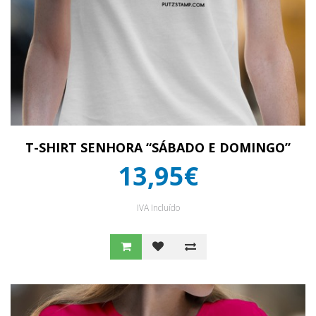
T-SHIRT SENHORA “SÁBADO E DOMINGO”
13,95€
IVA Incluído