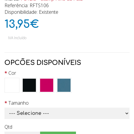
Referência: RFTS106
Disponibilidade: Existente
13,95€
IVA Incluído
OPCÕES DISPONÍVEIS
Cor
Tamanho
Qtd