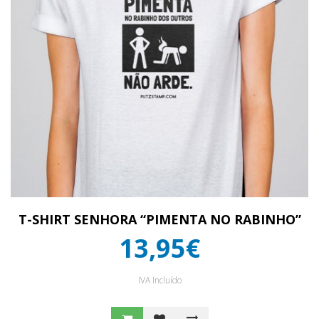
T-SHIRT SENHORA “PIMENTA NO RABINHO”
13,95€
IVA Incluído