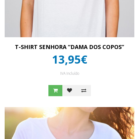
T-SHIRT SENHORA “DAMA DOS COPOS”
13,95€
IVA Incluído