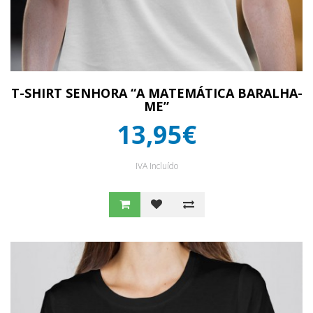
T-SHIRT SENHORA “A MATEMÁTICA BARALHA-
ME”
13,95€
IVA Incluído