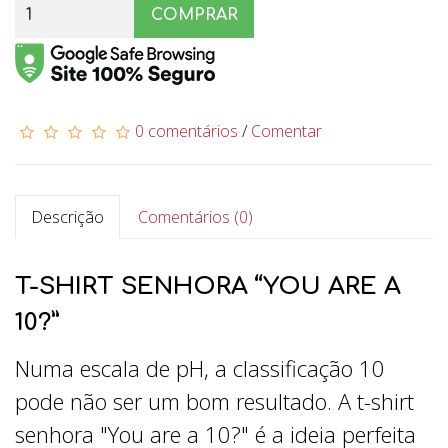
COMPRAR
0 comentários
/
Comentar
Descrição
Comentários (0)
T-SHIRT SENHORA “YOU ARE A
10?”
Numa escala de pH, a classificação 10
pode não ser um bom resultado. A t-shirt
senhora "You are a 10?" é a ideia perfeita