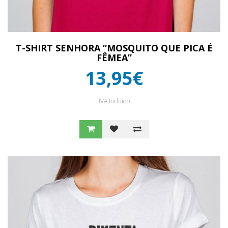
T-SHIRT SENHORA “MOSQUITO QUE PICA É
FÊMEA”
13,95€
IVA Incluído