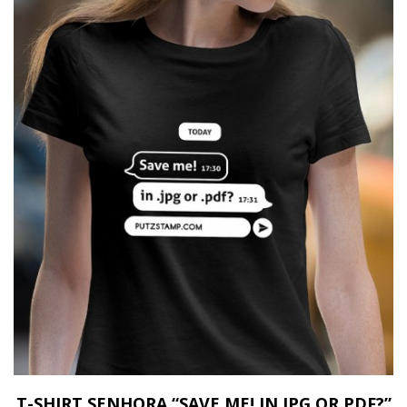
T-SHIRT SENHORA “SAVE ME! IN JPG OR PDF?”