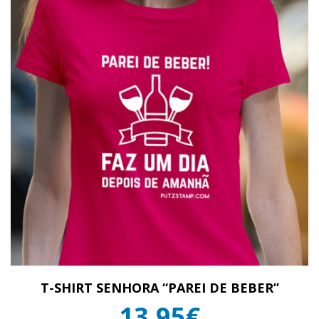
T-SHIRT SENHORA “PAREI DE BEBER”
13,95€