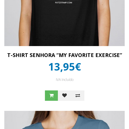
T-SHIRT SENHORA “MY FAVORITE EXERCISE”
13,95€
IVA Incluído