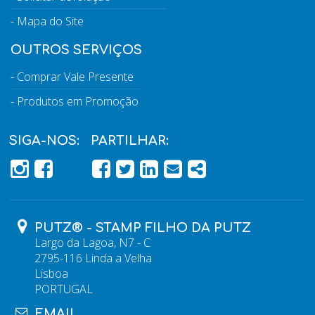
Mapa do Site
OUTROS SERVIÇOS
Comprar Vale Presente
Produtos em Promoção
SIGA-NOS:
PARTILHAR:
PÁGINA DO FACEBOOK
PÁGINA DO FACEBOOK
FACEBOOK
TWITTER
LINKEDIN
EMAIL
SHARE
PUTZ® - STAMP FILHO DA PUTZ
Largo da Lagoa, N7 - C
2795-116 Linda a Velha
Lisboa
PORTUGAL
EMAIL