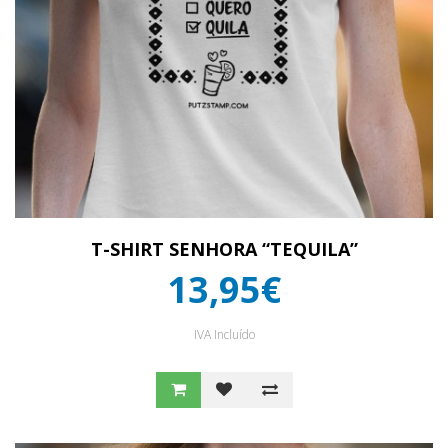
T-SHIRT SENHORA “TEQUILA”
13,95€
IVA Incluído