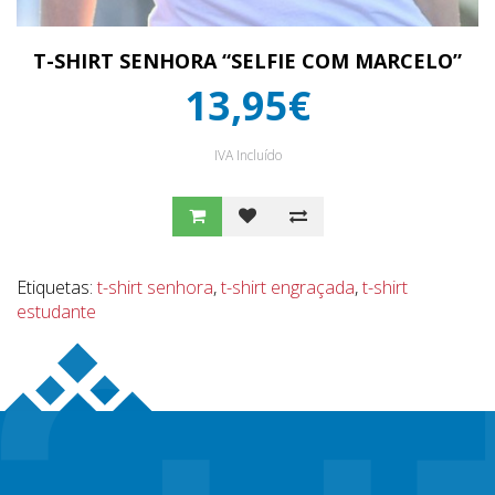
T-SHIRT SENHORA “SELFIE COM MARCELO”
13,95€
IVA Incluído
Etiquetas:
t-shirt senhora
,
t-shirt engraçada
,
t-shirt
estudante