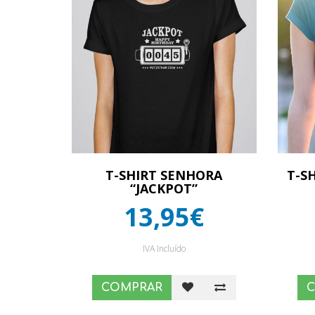
T-SHIRT SENHORA
T-S
“JACKPOT”
13,95€
IVA Incluído
COMPRAR