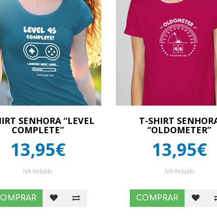
HIRT SENHORA “LEVEL
T-SHIRT SENHOR
COMPLETE”
“OLDOMETER”
13,95€
13,95€
IVA Incluído
IVA Incluído
COMPRAR
COMPRAR