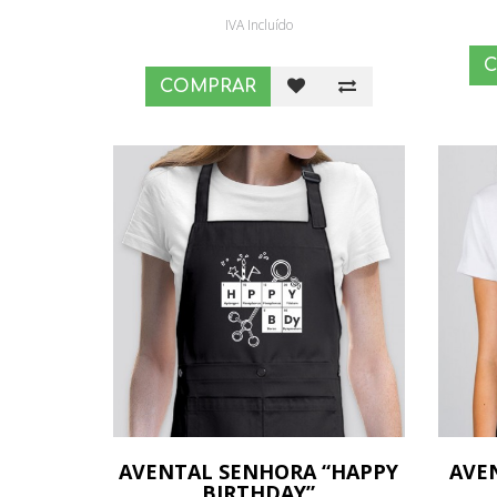
IVA Incluído
COMPRAR
AVENTAL SENHORA “HAPPY
AVE
BIRTHDAY”