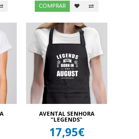
COMPRAR
A
AVENTAL SENHORA
“LEGENDS”
17,95€