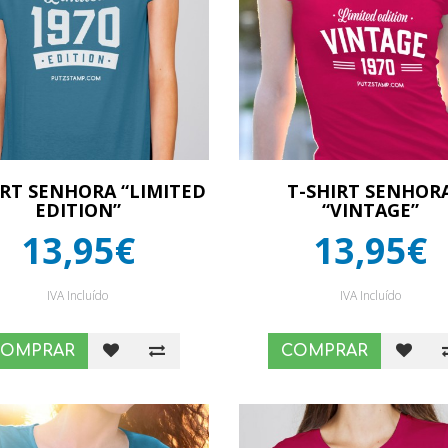
IRT SENHORA “LIMITED
T-SHIRT SENHOR
EDITION”
“VINTAGE”
13,95€
13,95€
IVA Incluído
IVA Incluído
COMPRAR
COMPRAR