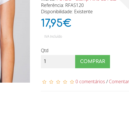
Referência: RFAS120
Disponibilidade: Existente
17,95€
IVA Incluído
Qtd
COMPRAR
0 comentários
/
Comenta