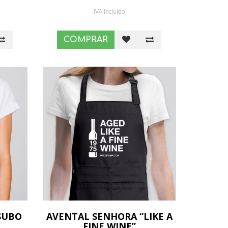
IVA Incluído
COMPRAR
SUBO
AVENTAL SENHORA “LIKE A
FINE WINE”