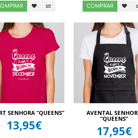
COMPRAR
COMPRAR
IRT SENHORA “QUEENS”
AVENTAL SENHOR
“QUEENS”
13,95€
17,95€