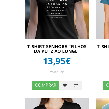
T-SHIRT SENHORA “FILHOS
T-SH
DA PUTZ AO LONGE”
13,95€
IVA Incluído
COMPRAR