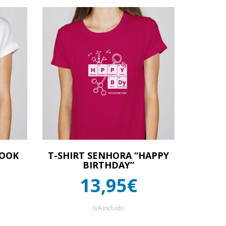
LOOK
T-SHIRT SENHORA “HAPPY
BIRTHDAY”
13,95€
IVA Incluído