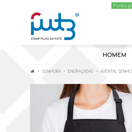
Portes g
HOMEM
SENHORA
ENGRAÇADAS
AVENTAL SENHOR