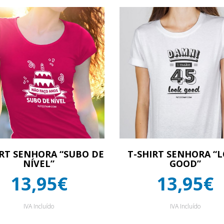
IRT SENHORA “SUBO DE
T-SHIRT SENHORA “
NÍVEL”
GOOD”
13,95€
13,95€
IVA Incluído
IVA Incluído