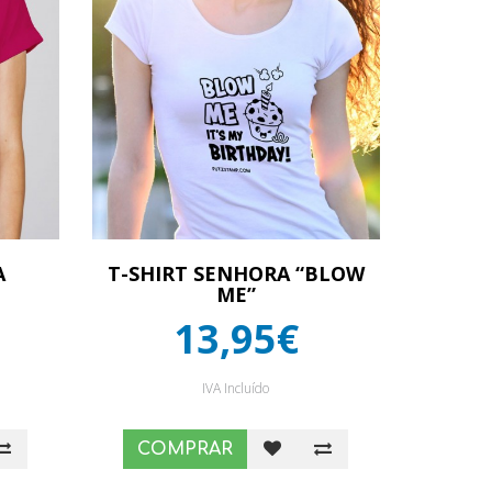
A
T-SHIRT SENHORA “BLOW
ME”
13,95€
IVA Incluído
COMPRAR