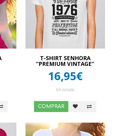
A
T-SHIRT SENHORA
“PREMIUM VINTAGE”
16,95€
IVA Incluído
COMPRAR