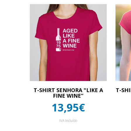
T-SHIRT SENHORA "LIKE A
T-SH
FINE WINE”
13,95€
IVA Incluído