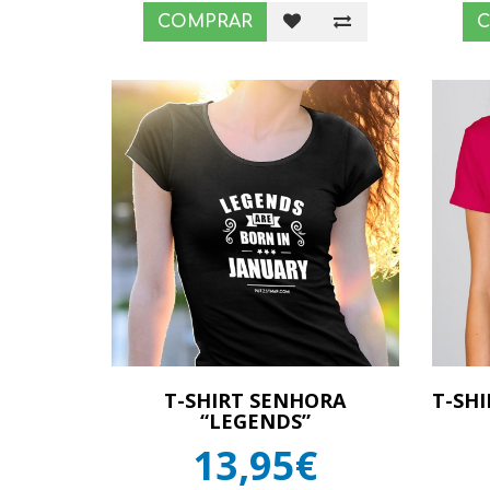
COMPRAR
T-SHIRT SENHORA
T-SH
“LEGENDS”
13,95€