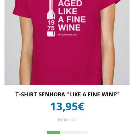
T-SHIRT SENHORA "LIKE A FINE WINE”
13,95€
IVA Incluído