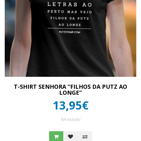
T-SHIRT SENHORA “FILHOS DA PUTZ AO
LONGE”
13,95€
IVA Incluído