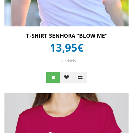
T-SHIRT SENHORA “BLOW ME”
13,95€
IVA Incluído