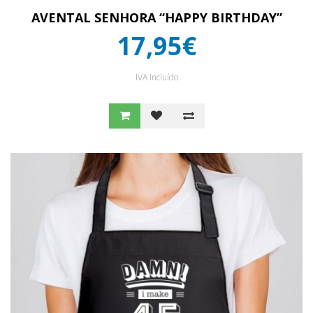
AVENTAL SENHORA “HAPPY BIRTHDAY”
17,95€
IVA Incluído