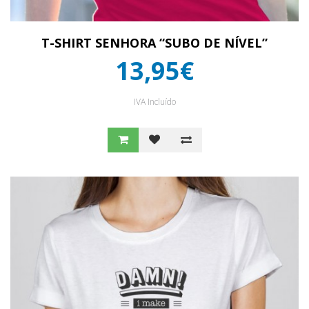
T-SHIRT SENHORA “SUBO DE NÍVEL”
13,95€
IVA Incluído