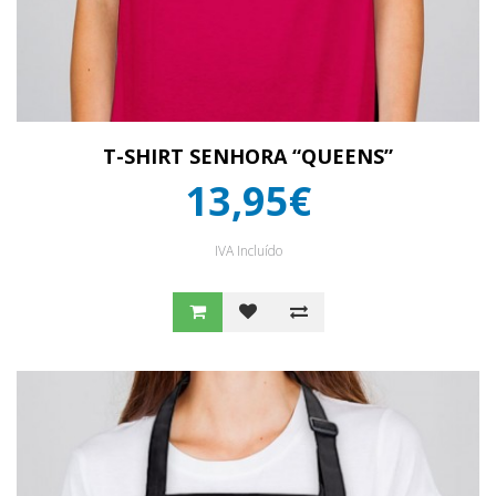
T-SHIRT SENHORA “QUEENS”
13,95€
IVA Incluído