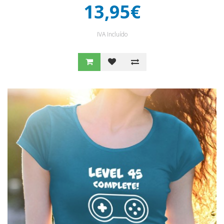
13,95€
IVA Incluído