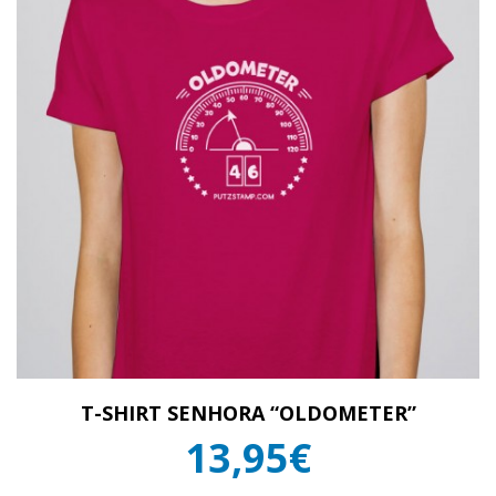
T-SHIRT SENHORA “OLDOMETER”
13,95€