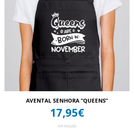
AVENTAL SENHORA “QUEENS”
17,95€
IVA Incluído