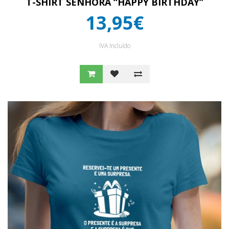
T-SHIRT SENHORA “HAPPY BIRTHDAY”
13,95€
IVA Incluído