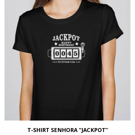
T-SHIRT SENHORA “JACKPOT”