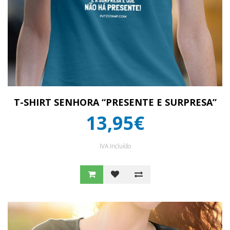
T-SHIRT SENHORA “PRESENTE E SURPRESA”
13,95€
IVA Incluído