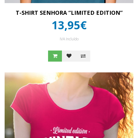
T-SHIRT SENHORA “LIMITED EDITION”
13,95€
IVA Incluído