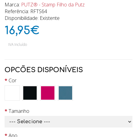
Marca:
PUTZ® - Stamp Filho da Putz
Referência: RFTS64
Disponibilidade: Existente
16,95€
IVA Incluído
OPCÕES DISPONÍVEIS
Cor
Tamanho
Ano