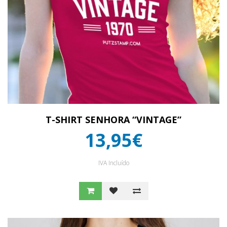
T-SHIRT SENHORA “VINTAGE”
13,95€
IVA Incluído