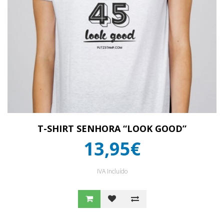
T-SHIRT SENHORA “LOOK GOOD”
13,95€
IVA Incluído