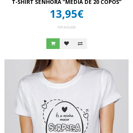
T-SHIRT SENHORA “MÉDIA DE 20 COPOS”
13,95€
IVA Incluído