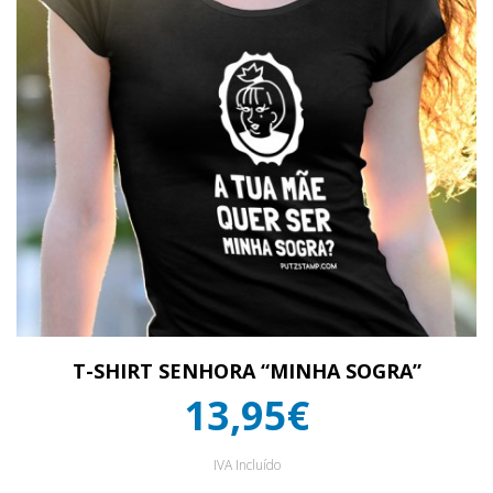
T-SHIRT SENHORA “MINHA SOGRA”
13,95€
IVA Incluído