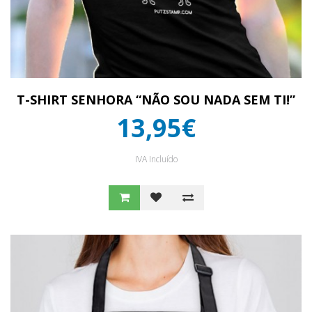
T-SHIRT SENHORA “NÃO SOU NADA SEM TI!”
13,95€
IVA Incluído