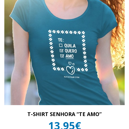
T-SHIRT SENHORA “TE AMO”
13,95€