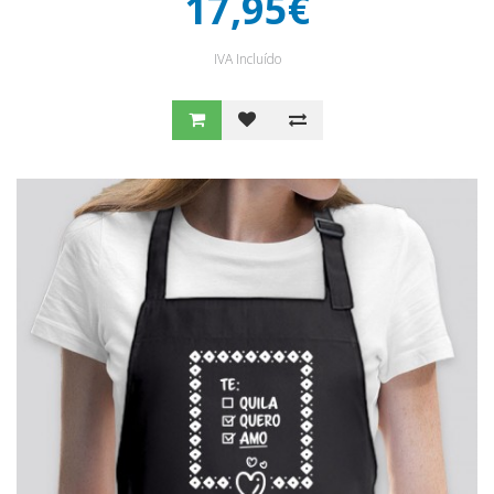
17,95€
IVA Incluído