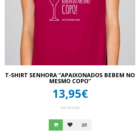
T-SHIRT SENHORA “APAIXONADOS BEBEM NO
MESMO COPO”
13,95€
IVA Incluído