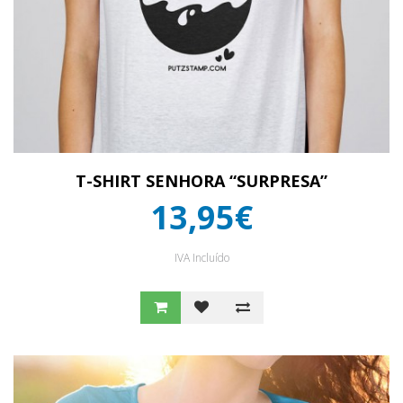
T-SHIRT SENHORA “SURPRESA”
13,95€
IVA Incluído