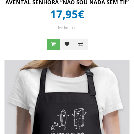
AVENTAL SENHORA “NÃO SOU NADA SEM TI!”
17,95€
IVA Incluído