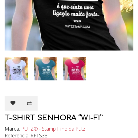
T-SHIRT SENHORA “WI-FI”
Marca:
PUTZ® - Stamp Filho da Putz
Referência: RFTS38