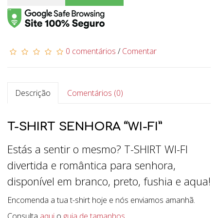
0 comentários
/
Comentar
Descrição
Comentários (0)
T-SHIRT SENHORA “WI-FI”
Estás a sentir o mesmo? T-SHIRT WI-FI
divertida e romântica para senhora,
disponível em branco, preto, fushia e aqua!
Encomenda a tua t-shirt hoje e nós enviamos amanhã.
Consulta
aqui
o
guia de tamanhos
.