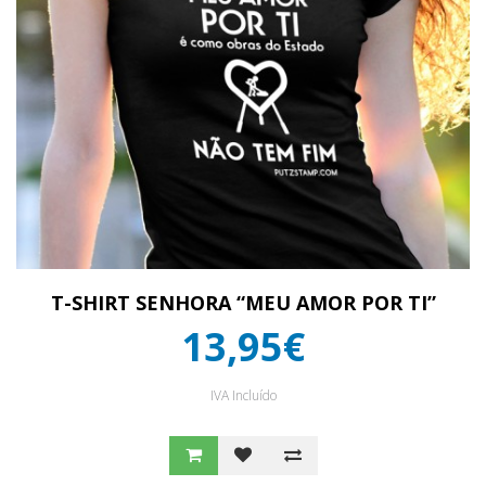
T-SHIRT SENHORA “MEU AMOR POR TI”
13,95€
IVA Incluído