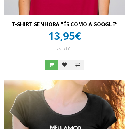
T-SHIRT SENHORA “ÉS COMO A GOOGLE”
13,95€
IVA Incluído