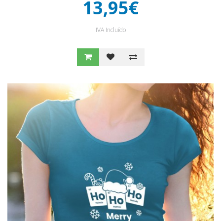
13,95€
IVA Incluído