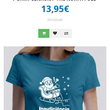
13,95€
IVA Incluído