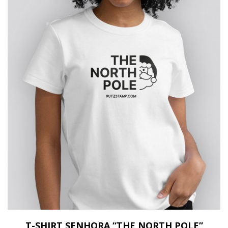
T-SHIRT SENHORA “THE NORTH POLE”