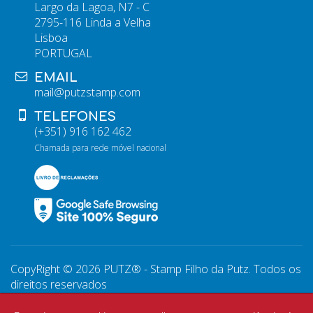
Largo da Lagoa, N7 - C
2795-116 Linda a Velha
Lisboa
PORTUGAL
EMAIL
mail@putzstamp.com
TELEFONES
(+351) 916 162 462
Chamada para rede móvel nacional
CopyRight © 2026 PUTZ® - Stamp Filho da Putz. Todos os
direitos reservados
WebDesign by
Global Pixel