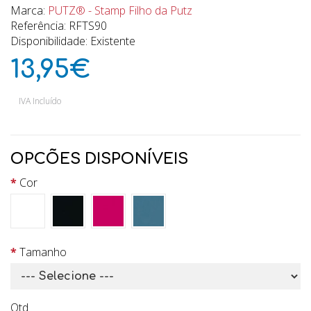
Marca:
PUTZ® - Stamp Filho da Putz
Referência: RFTS90
Disponibilidade: Existente
13,95€
IVA Incluído
OPCÕES DISPONÍVEIS
Cor
Tamanho
Qtd