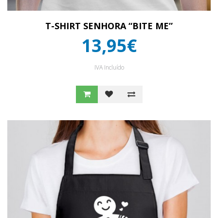
T-SHIRT SENHORA “BITE ME”
13,95€
IVA Incluído