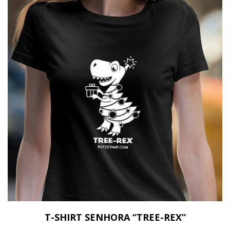
T-SHIRT SENHORA “TREE-REX”