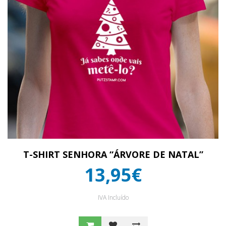
T-SHIRT SENHORA “ÁRVORE DE NATAL”
13,95€
IVA Incluído