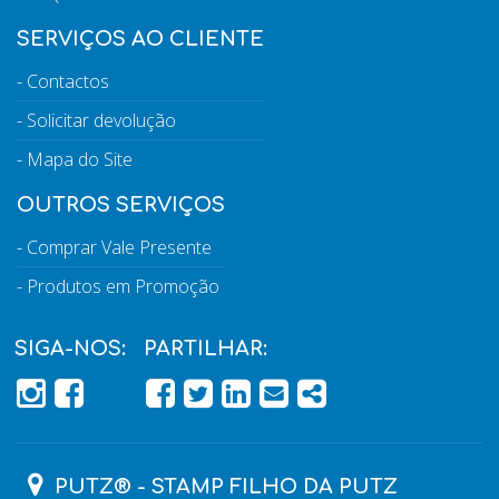
SERVIÇOS AO CLIENTE
Contactos
Solicitar devolução
Mapa do Site
OUTROS SERVIÇOS
Comprar Vale Presente
Produtos em Promoção
SIGA-NOS:
PARTILHAR:
PÁGINA DO FACEBOOK
PÁGINA DO FACEBOOK
FACEBOOK
TWITTER
LINKEDIN
EMAIL
SHARE
PUTZ® - STAMP FILHO DA PUTZ