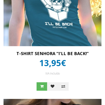
T-SHIRT SENHORA “I'LL BE BACK!”
13,95€
IVA Incluído