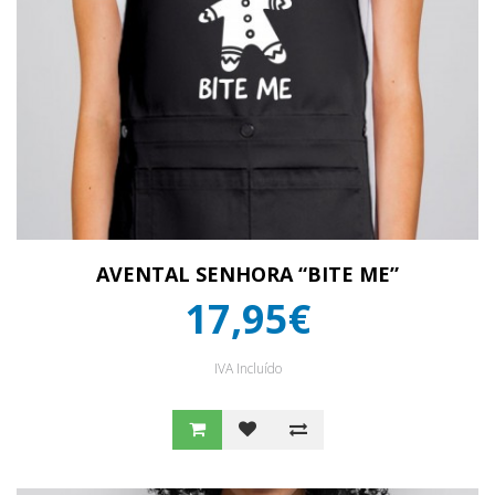
AVENTAL SENHORA “BITE ME”
17,95€
IVA Incluído