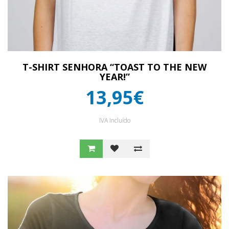
T-SHIRT SENHORA “TOAST TO THE NEW
YEAR!”
13,95€
IVA Incluído