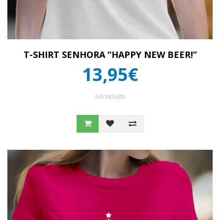
T-SHIRT SENHORA “HAPPY NEW BEER!”
13,95€
IVA Incluído