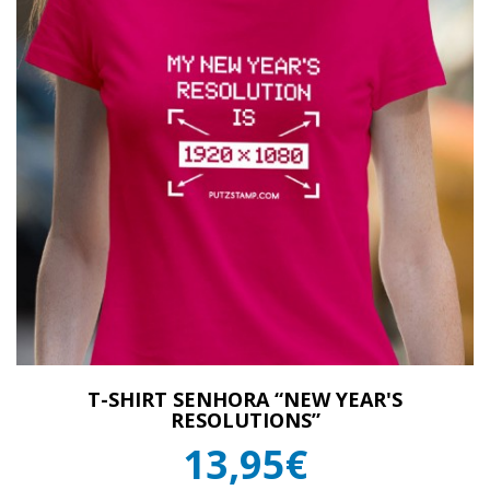
T-SHIRT SENHORA “NEW YEAR'S
RESOLUTIONS”
13,95€