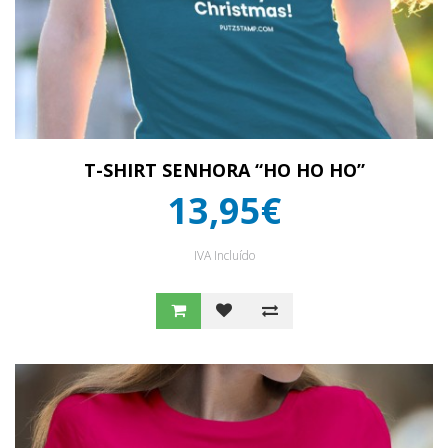
T-SHIRT SENHORA “HO HO HO”
13,95€
IVA Incluído