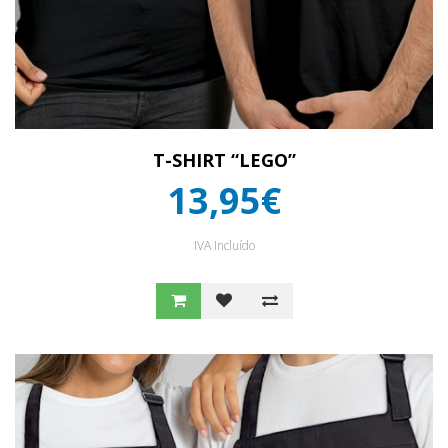
T-SHIRT “LEGO”
13,95€
IVA Incluído