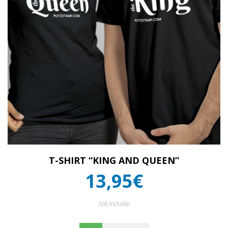
T-SHIRT “KING AND QUEEN”
13,95€
IVA Incluído