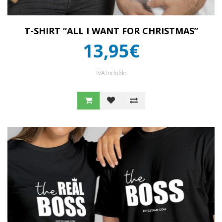
T-SHIRT “ALL I WANT FOR CHRISTMAS”
13,95€
IVA Incluído