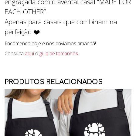
engraçada com o avental casal “MADE FOR
EACH OTHER”.
Apenas para casais que combinam na
perfeição ❤️
Encomenda hoje e nós enviamos amanhã!
Consulta
aqui
o
guia de tamanhos
.
PRODUTOS RELACIONADOS