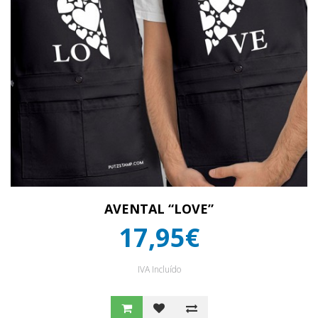
AVENTAL “LOVE”
17,95€
IVA Incluído