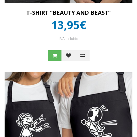
T-SHIRT “BEAUTY AND BEAST”
13,95€
IVA Incluído