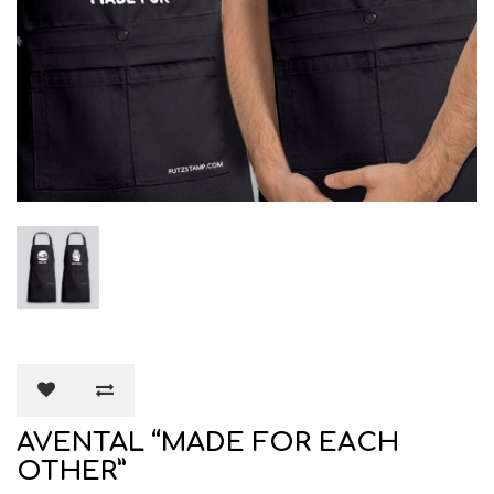
AVENTAL “MADE FOR EACH
OTHER”