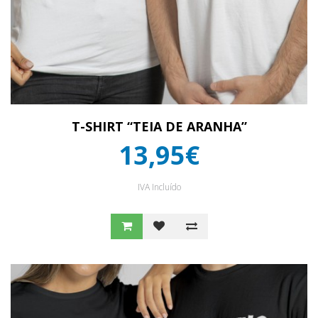
T-SHIRT “TEIA DE ARANHA”
13,95€
IVA Incluído