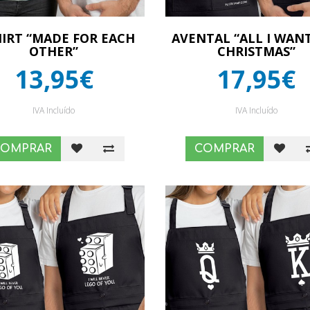
HIRT “MADE FOR EACH
AVENTAL “ALL I WAN
OTHER”
CHRISTMAS”
13,95€
17,95€
IVA Incluído
IVA Incluído
COMPRAR
COMPRAR