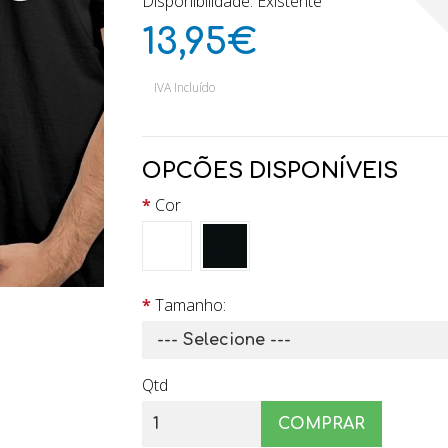
Disponibilidade: Existente
13,95€
IVA Incluído
OPCÕES DISPONÍVEIS
Cor
Tamanho:
Qtd
COMPRAR