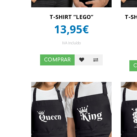
T-SHIRT “LEGO”
T-S
13,95€
IVA Incluído
COMPRAR