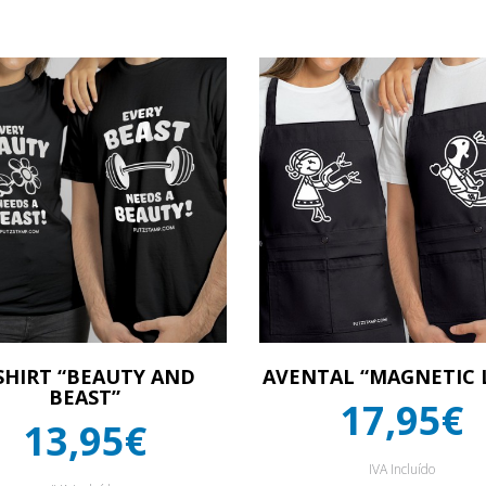
SHIRT “BEAUTY AND
AVENTAL “MAGNETIC 
BEAST”
17,95€
13,95€
IVA Incluído