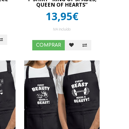
QUEEN OF HEARTS”
13,95€
IVA Incluído
COMPRAR