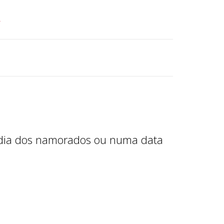
r
o dia dos namorados ou numa data