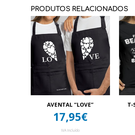
PRODUTOS RELACIONADOS
AVENTAL “LOVE”
T-
17,95€
IVA Incluído