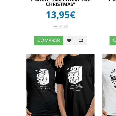
CHRISTMAS”
13,95€
IVA Incluído
COMPRAR