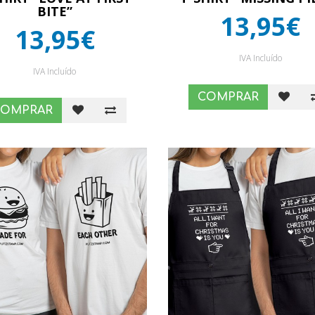
BITE”
13,95€
13,95€
IVA Incluído
IVA Incluído
COMPRAR
COMPRAR