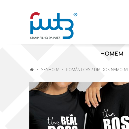
Portes g
HOMEM
SENHORA
ROMÂNTICAS / DIA DOS NAMORA