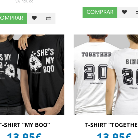
IVA Incluído
COMPRAR
COMPRAR
T-SHIRT “MY BOO”
T-SHIRT “TOGETHE
13,95€
13,95€