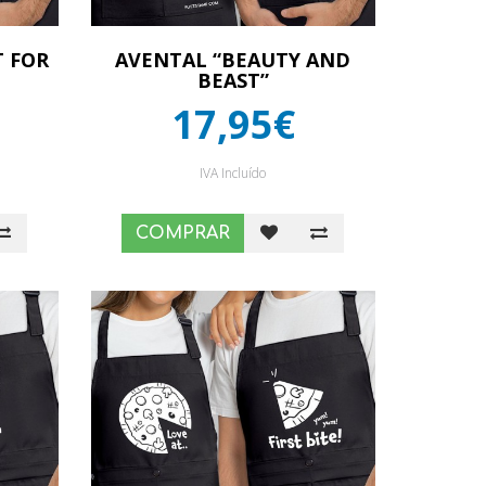
T FOR
AVENTAL “BEAUTY AND
BEAST”
17,95€
IVA Incluído
COMPRAR