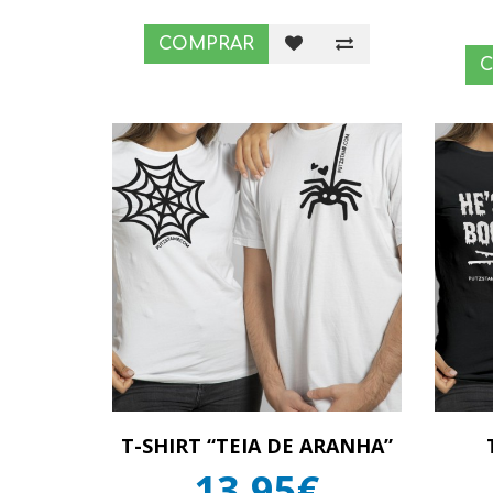
COMPRAR
T-SHIRT “TEIA DE ARANHA”
13,95€