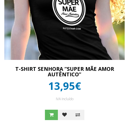
T-SHIRT SENHORA “SUPER MÃE AMOR
AUTÊNTICO”
13,95€
IVA Incluído