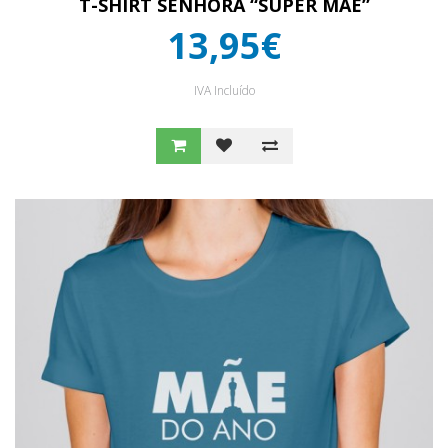
T-SHIRT SENHORA “SUPER MÃE”
13,95€
IVA Incluído