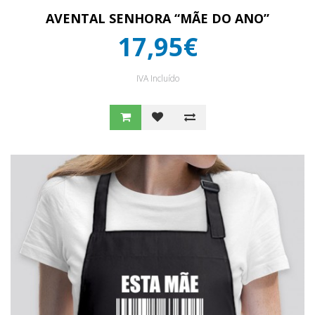
AVENTAL SENHORA “MÃE DO ANO”
17,95€
IVA Incluído