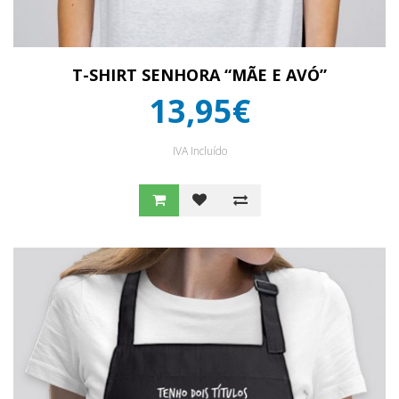
T-SHIRT SENHORA “MÃE E AVÓ”
13,95€
IVA Incluído