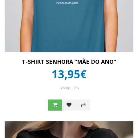
T-SHIRT SENHORA “MÃE DO ANO”
13,95€
IVA Incluído