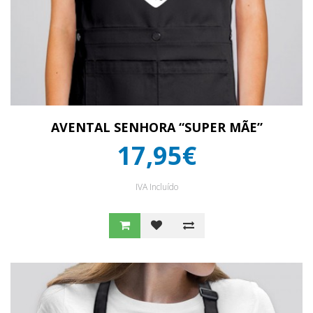
AVENTAL SENHORA “SUPER MÃE”
17,95€
IVA Incluído