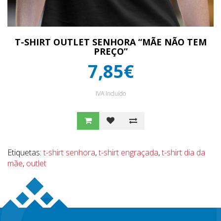
T-SHIRT OUTLET SENHORA “MÃE NÃO TEM
PREÇO”
7,85€
IVA Incluído
Etiquetas:
t-shirt senhora
,
t-shirt engraçada
,
t-shirt dia da
mãe
,
outlet