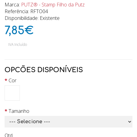
Marca:
PUTZ® - Stamp Filho da Putz
Referência: RFTO04
Disponibilidade: Existente
7,85€
IVA Incluído
OPCÕES DISPONÍVEIS
Cor
Tamanho
Qtd