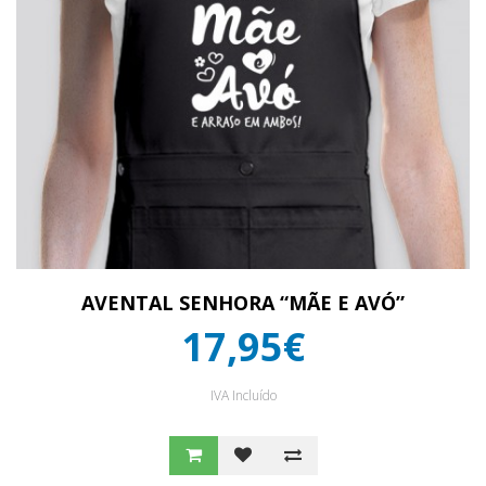
AVENTAL SENHORA “MÃE E AVÓ”
17,95€
IVA Incluído