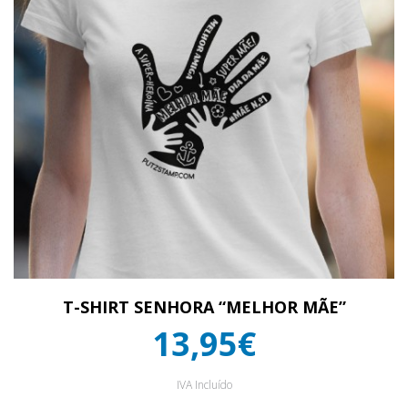
T-SHIRT SENHORA “MELHOR MÃE”
13,95€
IVA Incluído