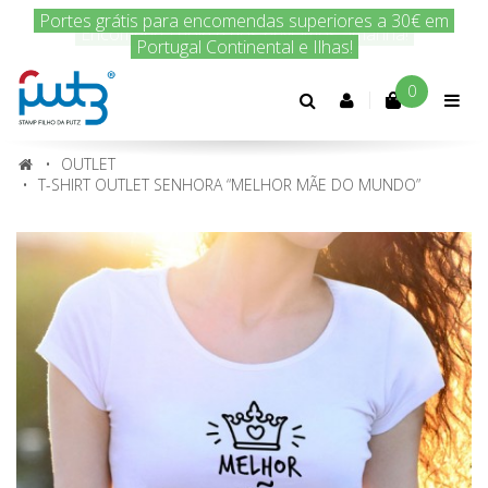
Encomenda hoje e nós enviamos amanhã!
0
Conta
cliente
OUTLET
T-SHIRT OUTLET SENHORA “MELHOR MÃE DO MUNDO”