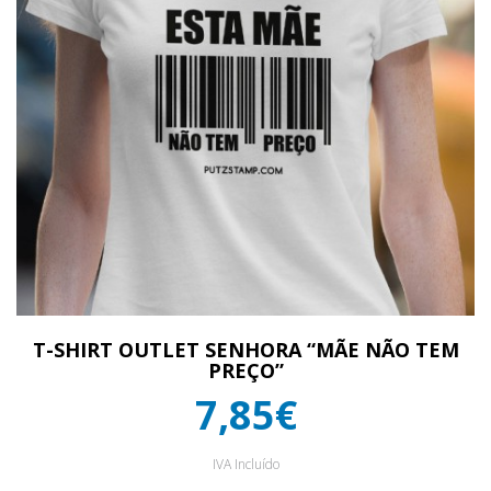
T-SHIRT OUTLET SENHORA “MÃE NÃO TEM
PREÇO”
7,85€
IVA Incluído