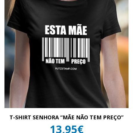
T-SHIRT SENHORA “MÃE NÃO TEM PREÇO”
13,95€