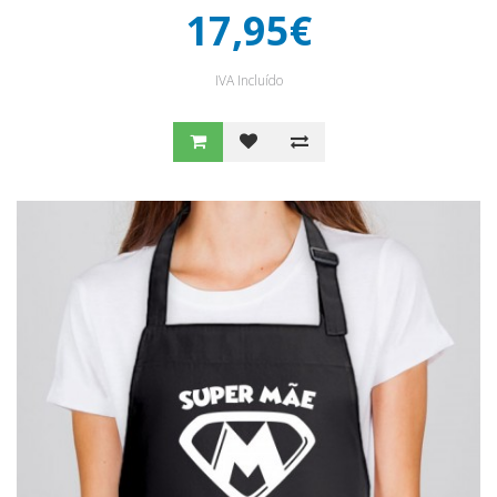
17,95€
IVA Incluído