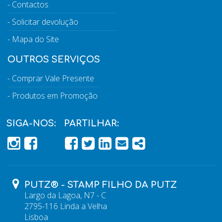
Contactos
Solicitar devolução
Mapa do Site
OUTROS SERVIÇOS
Comprar Vale Presente
Produtos em Promoção
SIGA-NOS:
PARTILHAR:
PÁGINA DO FACEBOOK
PÁGINA DO FACEBOOK
FACEBOOK
TWITTER
LINKEDIN
EMAIL
SHARE
PUTZ® - STAMP FILHO DA PUTZ
Largo da Lagoa, N7 - C
2795-116 Linda a Velha
Lisboa