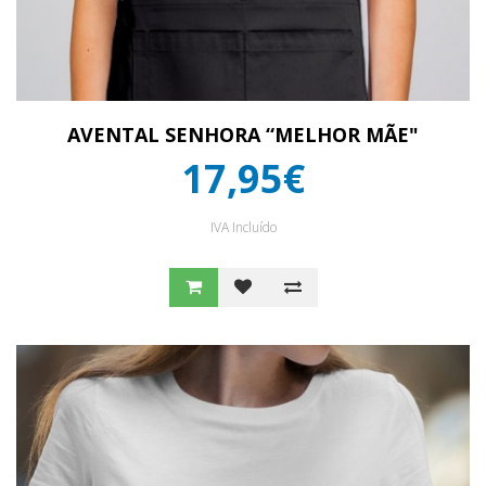
AVENTAL SENHORA “MELHOR MÃE"
17,95€
IVA Incluído