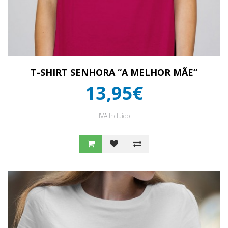
T-SHIRT SENHORA “A MELHOR MÃE”
13,95€
IVA Incluído