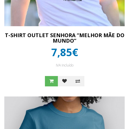
T-SHIRT OUTLET SENHORA “MELHOR MÃE DO
MUNDO”
7,85€
IVA Incluído