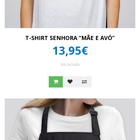
T-SHIRT SENHORA “MÃE E AVÓ”
13,95€
IVA Incluído