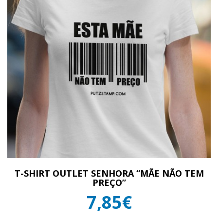
T-SHIRT OUTLET SENHORA “MÃE NÃO TEM
PREÇO”
7,85€