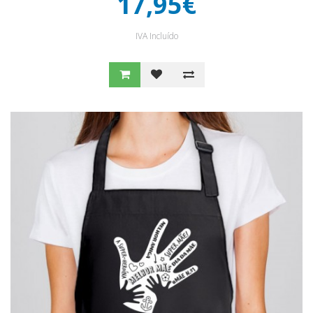
17,95€
IVA Incluído