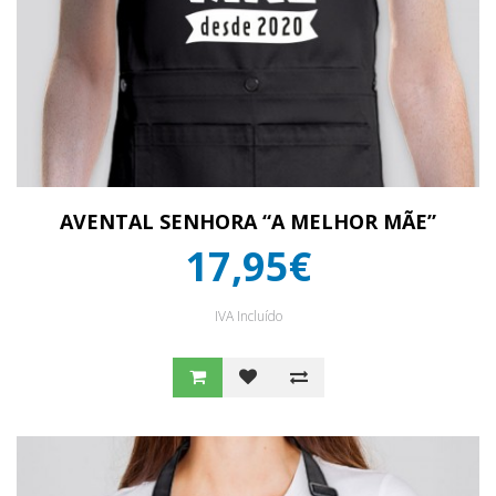
AVENTAL SENHORA “A MELHOR MÃE”
17,95€
IVA Incluído