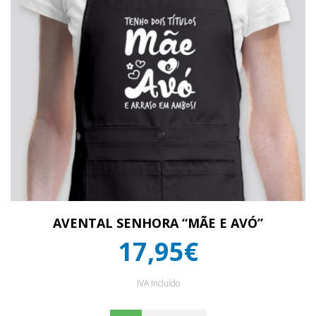
AVENTAL SENHORA “MÃE E AVÓ”
17,95€
IVA Incluído