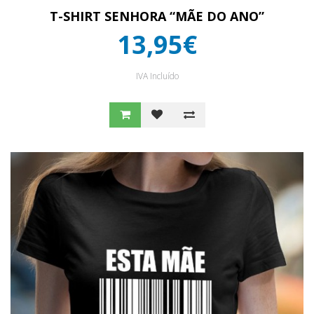
T-SHIRT SENHORA “MÃE DO ANO”
13,95€
IVA Incluído