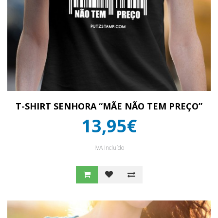
T-SHIRT SENHORA “MÃE NÃO TEM PREÇO”
13,95€
IVA Incluído