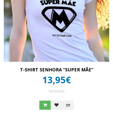
T-SHIRT SENHORA “SUPER MÃE”
13,95€
IVA Incluído