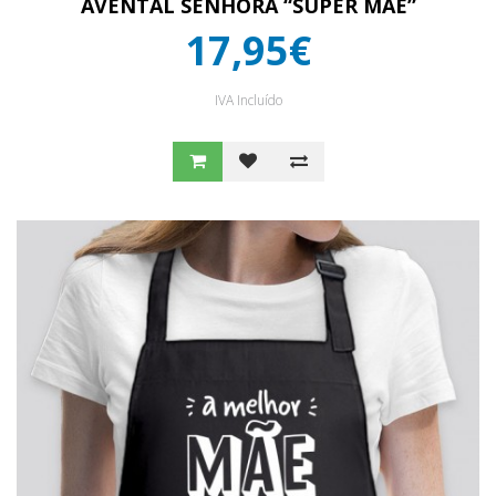
AVENTAL SENHORA “SUPER MÃE”
17,95€
IVA Incluído