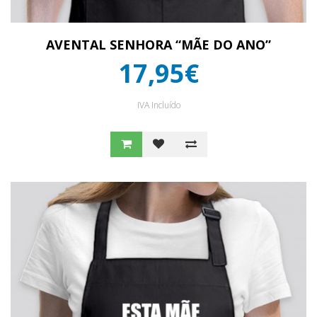
AVENTAL SENHORA “MÃE DO ANO”
17,95€
IVA Incluído