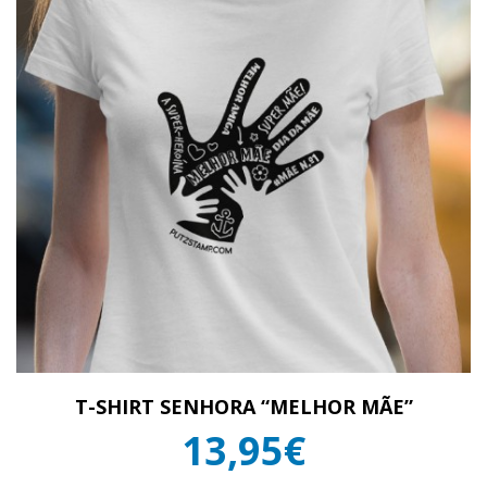
T-SHIRT SENHORA “MELHOR MÃE”
13,95€