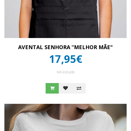
AVENTAL SENHORA “MELHOR MÃE"
17,95€
IVA Incluído