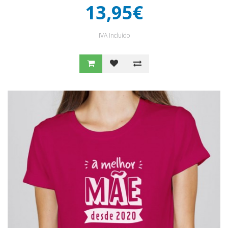
13,95€
IVA Incluído