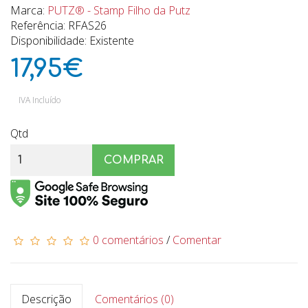
Marca:
PUTZ® - Stamp Filho da Putz
Referência: RFAS26
Disponibilidade: Existente
17,95€
IVA Incluído
Qtd
COMPRAR
0 comentários
/
Comentar
Descrição
Comentários (0)