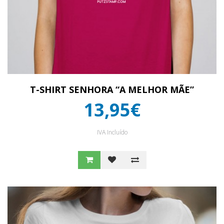
T-SHIRT SENHORA “A MELHOR MÃE”
13,95€
IVA Incluído