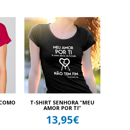
 COMO
T-SHIRT SENHORA “MEU
AMOR POR TI”
13,95€