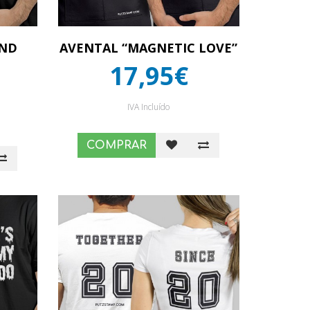
AND
AVENTAL “MAGNETIC LOVE”
17,95€
IVA Incluído
COMPRAR