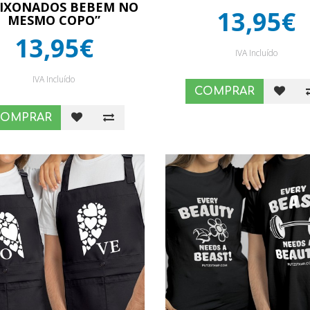
AIXONADOS BEBEM NO
13,95€
MESMO COPO”
13,95€
IVA Incluído
IVA Incluído
COMPRAR
COMPRAR