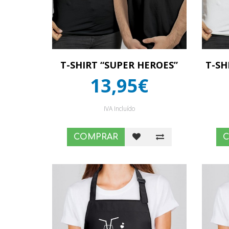
T-SHIRT “SUPER HEROES”
T-SH
13,95€
IVA Incluído
COMPRAR