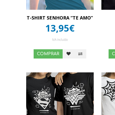
T-SHIRT SENHORA “TE AMO”
13,95€
IVA Incluído
COMPRAR