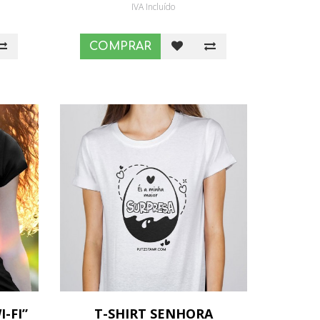
IVA Incluído
COMPRAR
-FI”
T-SHIRT SENHORA