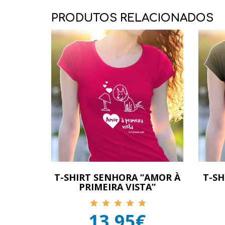
PRODUTOS RELACIONADOS
T-SHIRT SENHORA “AMOR À
T-S
PRIMEIRA VISTA”
13,95€