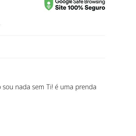
r
o sou nada sem Ti! é uma prenda