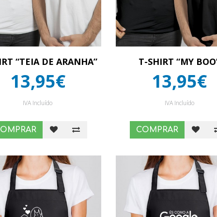
IRT “TEIA DE ARANHA”
T-SHIRT “MY BOO
13,95€
13,95€
IVA Incluído
IVA Incluído
COMPRAR
COMPRAR