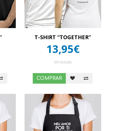
”
T-SHIRT “TOGETHER”
13,95€
IVA Incluído
COMPRAR