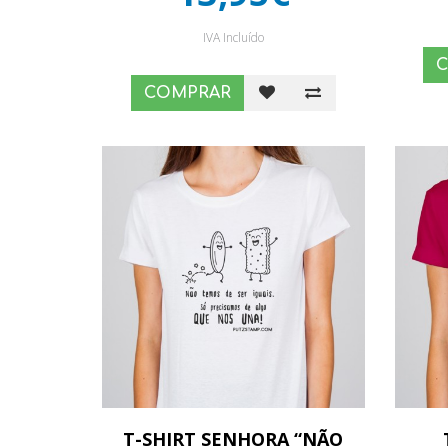
IVA Incluído
COMPRAR
T-SHIRT SENHORA “NÃO