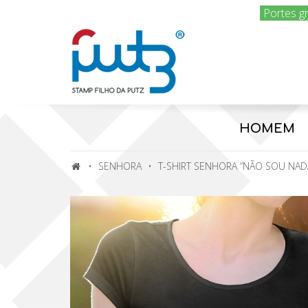
Portes g
HOMEM
SENHORA
T-SHIRT SENHORA “NÃO SOU NADA