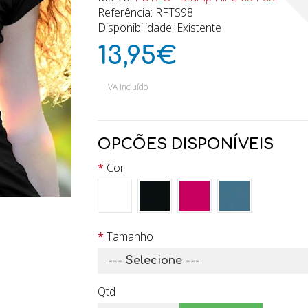
Referência: RFTS98
Disponibilidade: Existente
13,95€
IVA Incluído
OPCÕES DISPONÍVEIS
Cor
Tamanho
Qtd