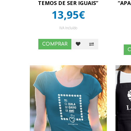
TEMOS DE SER IGUAIS”
“AP
13,95€
IVA Incluído
COMPRAR