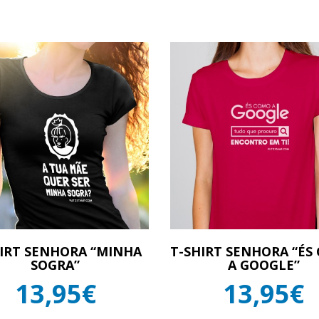
HIRT SENHORA “MINHA
T-SHIRT SENHORA “ÉS
SOGRA”
A GOOGLE”
13,95€
13,95€