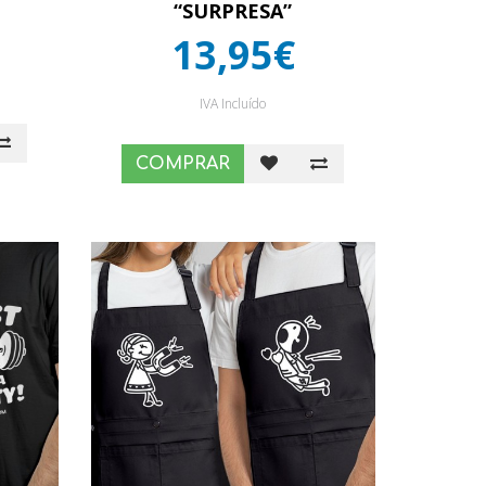
“SURPRESA”
13,95€
IVA Incluído
COMPRAR