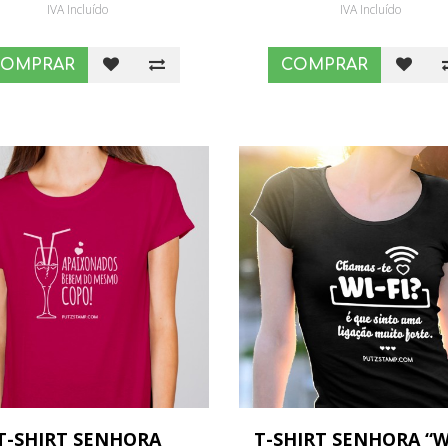
IVA Incluído
IVA Incluído
COMPRAR
COMPRAR
T-SHIRT SENHORA
T-SHIRT SENHORA “WI