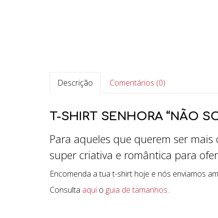
Descrição
Comentários (0)
T-SHIRT SENHORA “NÃO SO
Para aqueles que querem ser mais
super criativa e romântica para of
Encomenda a tua t-shirt hoje e nós enviamos a
Consulta
aqui
o
guia de tamanhos
.