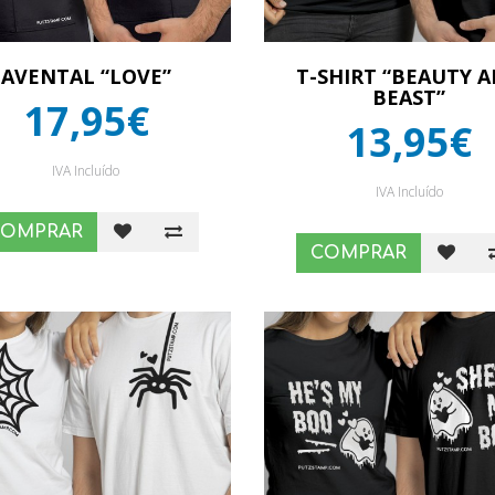
AVENTAL “LOVE”
T-SHIRT “BEAUTY 
BEAST”
17,95€
13,95€
IVA Incluído
IVA Incluído
COMPRAR
COMPRAR