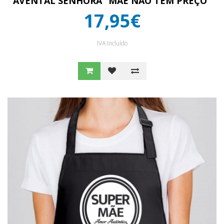
AVENTAL SENHORA “MÃE NÃO TEM PREÇO"
17,95€
IVA Incluído