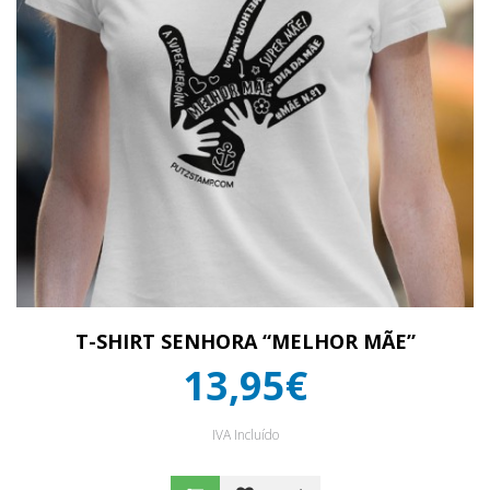
T-SHIRT SENHORA “MELHOR MÃE”
13,95€
IVA Incluído