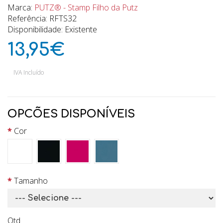
Marca:
PUTZ® - Stamp Filho da Putz
Referência: RFTS32
Disponibilidade: Existente
13,95€
IVA Incluído
OPCÕES DISPONÍVEIS
Cor
Tamanho
Qtd