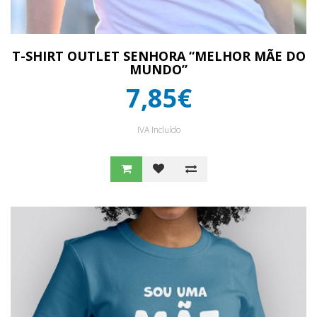
T-SHIRT OUTLET SENHORA “MELHOR MÃE DO
MUNDO”
7,85€
IVA Incluído