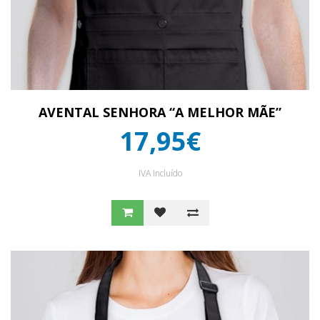
AVENTAL SENHORA “A MELHOR MÃE”
17,95€
IVA Incluído