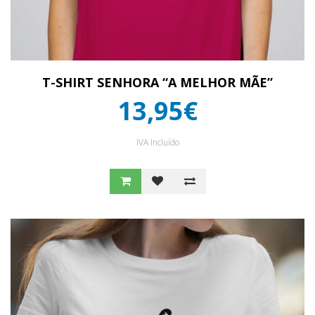
T-SHIRT SENHORA “A MELHOR MÃE”
13,95€
IVA Incluído