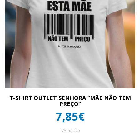
T-SHIRT OUTLET SENHORA “MÃE NÃO TEM
PREÇO”
7,85€
IVA Incluído