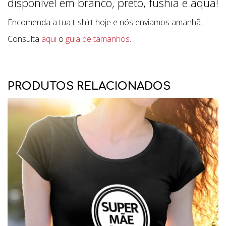
disponível em branco, preto, fushia e aqua!
Encomenda a tua t-shirt hoje e nós enviamos amanhã.
Consulta
aqui
o
guia de tamanhos
.
PRODUTOS RELACIONADOS