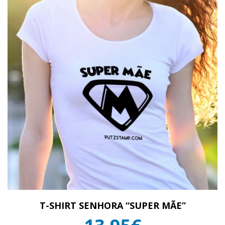
T-SHIRT SENHORA “SUPER MÃE”