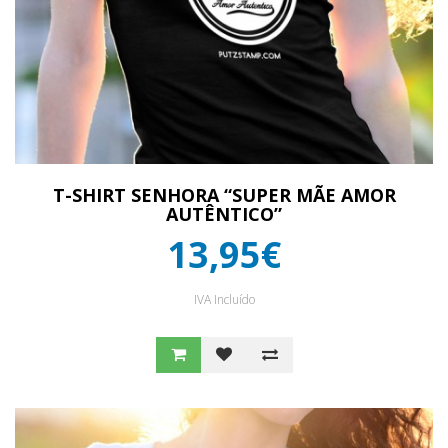
T-SHIRT SENHORA “SUPER MÃE AMOR
AUTÊNTICO”
13,95€
IVA Incluído