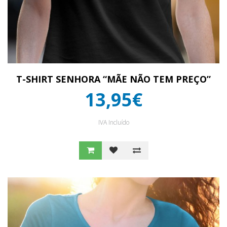
T-SHIRT SENHORA “MÃE NÃO TEM PREÇO”
13,95€
IVA Incluído