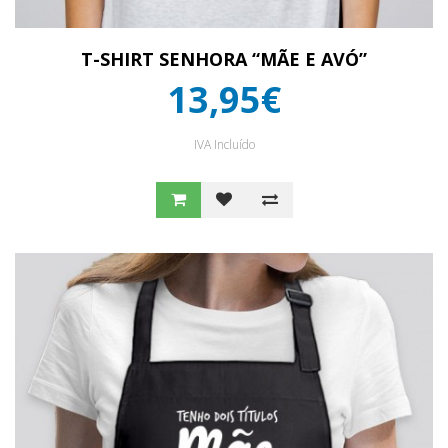
T-SHIRT SENHORA “MÃE E AVÓ”
13,95€
IVA Incluído