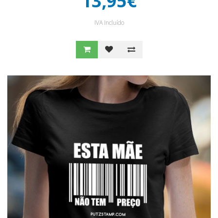
13,95€
IVA Incluído