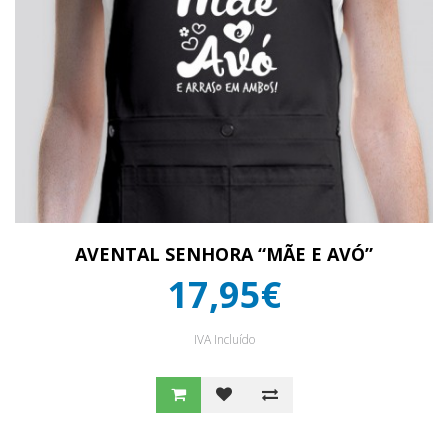
AVENTAL SENHORA “MÃE E AVÓ”
17,95€
IVA Incluído