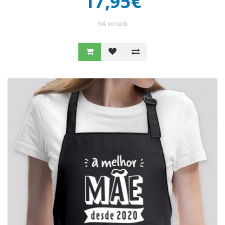
17,95€
IVA Incluído