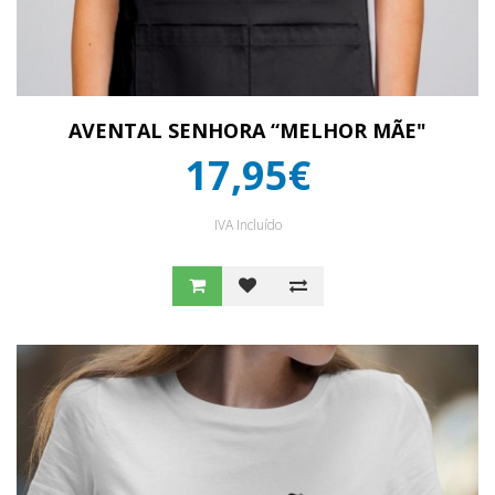
AVENTAL SENHORA “MELHOR MÃE"
17,95€
IVA Incluído