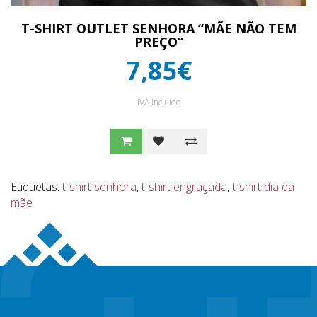
T-SHIRT OUTLET SENHORA “MÃE NÃO TEM
PREÇO”
7,85€
IVA Incluído
Etiquetas:
t-shirt senhora
,
t-shirt engraçada
,
t-shirt dia da
mãe