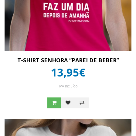
T-SHIRT SENHORA “PAREI DE BEBER”
13,95€
IVA Incluído