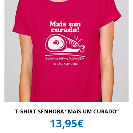
T-SHIRT SENHORA “MAIS UM CURADO”
13,95€