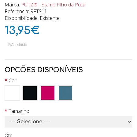
Marca:
PUTZ® - Stamp Filho da Putz
Referência: RFTS11
Disponibilidade: Existente
13,95€
IVA Incluído
OPCÕES DISPONÍVEIS
Cor
Tamanho
Qtd