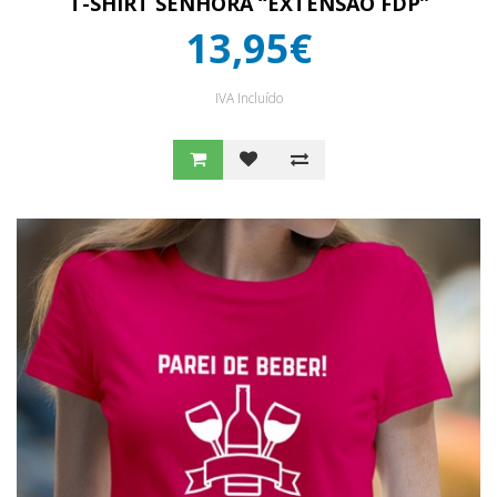
T-SHIRT SENHORA “EXTENSÃO FDP”
13,95€
IVA Incluído