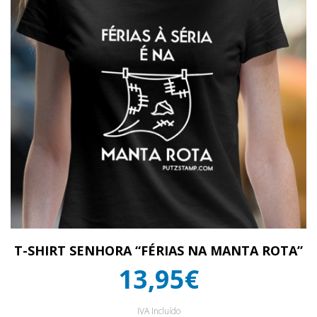
T-SHIRT SENHORA “FÉRIAS NA MANTA ROTA”
13,95€
IVA Incluído