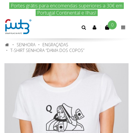
Encomenda hoje e nós enviamos amanhã!
0
Conta
cliente
SENHORA
ENGRAÇADAS
T-SHIRT SENHORA “DAMA DOS COPOS”