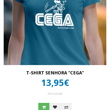
T-SHIRT SENHORA “CEGA”
13,95€
IVA Incluído