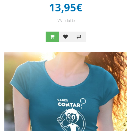
13,95€
IVA Incluído