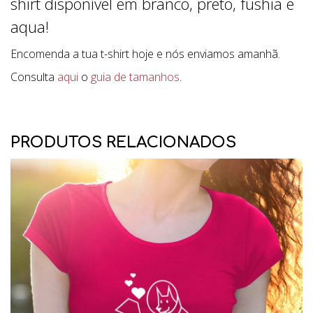
shirt disponível em branco, preto, fushia e
aqua!
Encomenda a tua t-shirt hoje e nós enviamos amanhã.
Consulta
aqui
o
guia de tamanhos
.
PRODUTOS RELACIONADOS