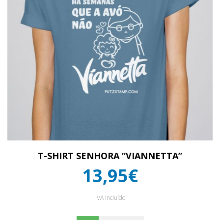
T-SHIRT SENHORA “VIANNETTA”
13,95€
IVA Incluído