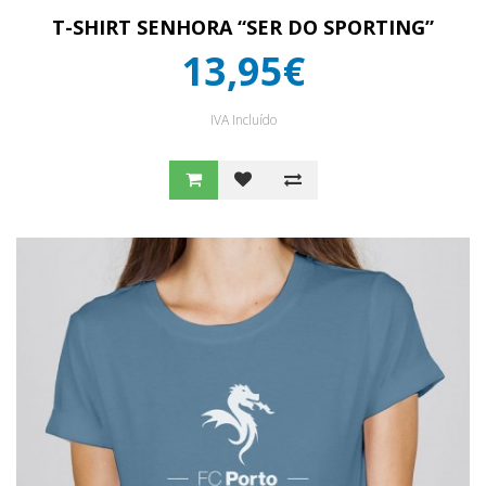
T-SHIRT SENHORA “SER DO SPORTING”
13,95€
IVA Incluído