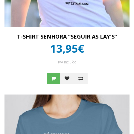
T-SHIRT SENHORA “SEGUIR AS LAY'S”
13,95€
IVA Incluído