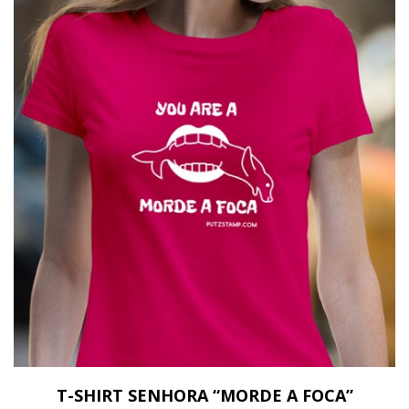
T-SHIRT SENHORA “MORDE A FOCA”