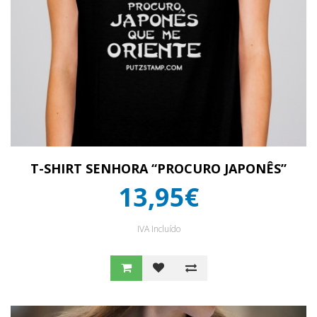
T-SHIRT SENHORA “PROCURO JAPONÊS”
13,95€
IVA Incluído