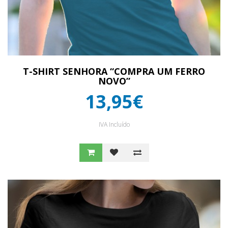
T-SHIRT SENHORA “COMPRA UM FERRO
NOVO”
13,95€
IVA Incluído