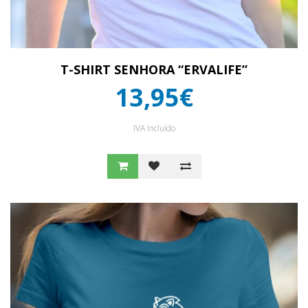
T-SHIRT SENHORA “ERVALIFE”
13,95€
IVA Incluído