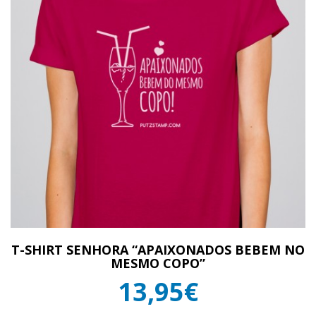
T-SHIRT SENHORA “APAIXONADOS BEBEM NO
MESMO COPO”
13,95€