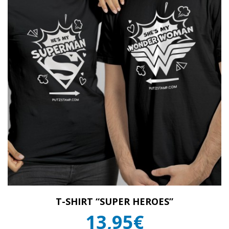
T-SHIRT “SUPER HEROES”
13,95€