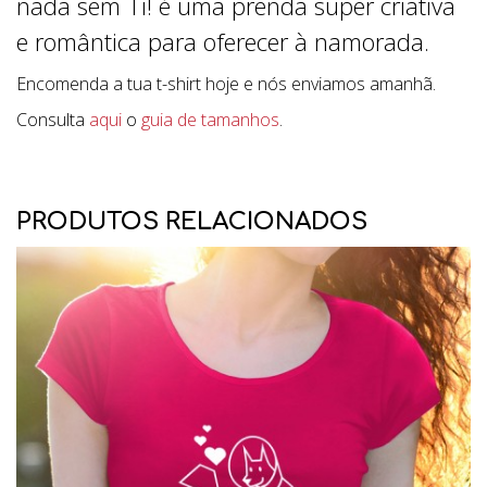
nada sem Ti! é uma prenda super criativa
e romântica para oferecer à namorada.
Encomenda a tua t-shirt hoje e nós enviamos amanhã.
Consulta
aqui
o
guia de tamanhos
.
PRODUTOS RELACIONADOS