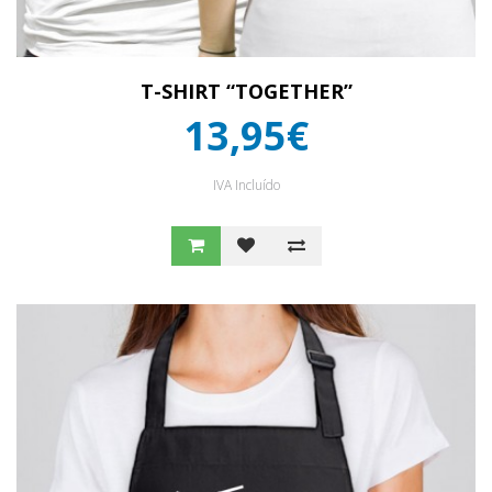
T-SHIRT “TOGETHER”
13,95€
IVA Incluído