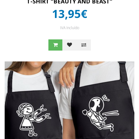
T-SHIRT “BEAUTY AND BEAST”
13,95€
IVA Incluído