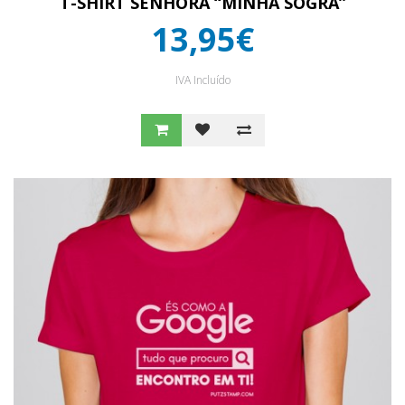
T-SHIRT SENHORA “MINHA SOGRA”
13,95€
IVA Incluído