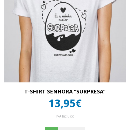
T-SHIRT SENHORA “SURPRESA”
13,95€
IVA Incluído