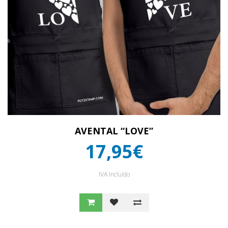
AVENTAL “LOVE”
17,95€
IVA Incluído