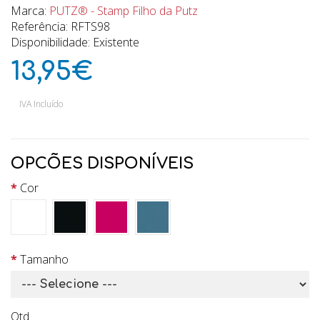
Marca:
PUTZ® - Stamp Filho da Putz
Referência: RFTS98
Disponibilidade: Existente
13,95€
IVA Incluído
OPCÕES DISPONÍVEIS
Cor
Tamanho
Qtd