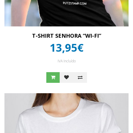
T-SHIRT SENHORA “WI-FI”
13,95€
IVA Incluído