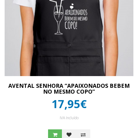
AVENTAL SENHORA “APAIXONADOS BEBEM
NO MESMO COPO”
17,95€
IVA Incluído