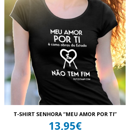
T-SHIRT SENHORA “MEU AMOR POR TI”
13,95€