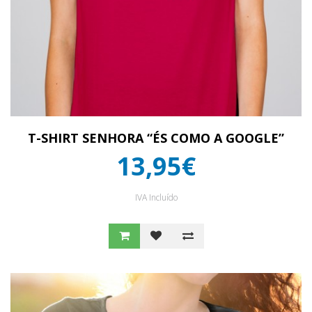
T-SHIRT SENHORA “ÉS COMO A GOOGLE”
13,95€
IVA Incluído