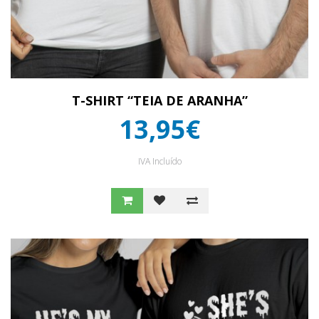
T-SHIRT “TEIA DE ARANHA”
13,95€
IVA Incluído