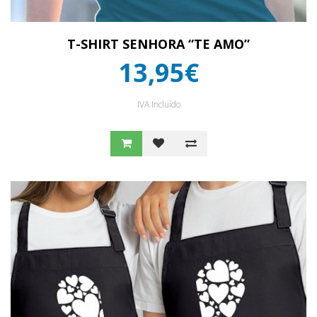
T-SHIRT SENHORA “TE AMO”
13,95€
IVA Incluído