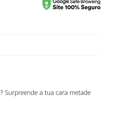
r
a? Surpreende a tua cara metade