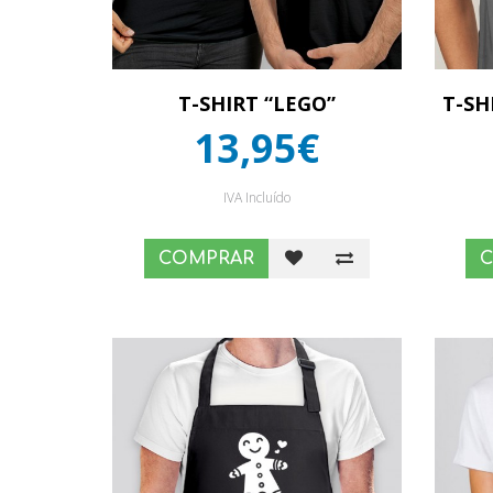
T-SHIRT “LEGO”
T-SH
13,95€
IVA Incluído
COMPRAR