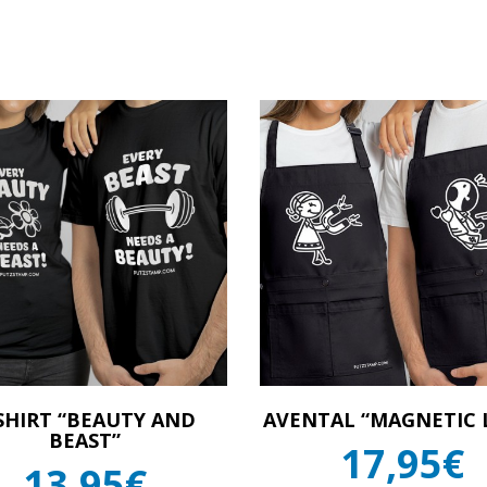
SHIRT “BEAUTY AND
AVENTAL “MAGNETIC 
BEAST”
17,95€
13,95€