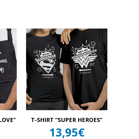
LOVE”
T-SHIRT “SUPER HEROES”
13,95€