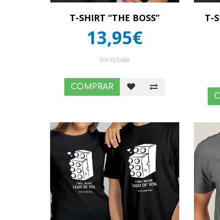
T-SHIRT “THE BOSS”
T-S
13,95€
IVA Incluído
COMPRAR