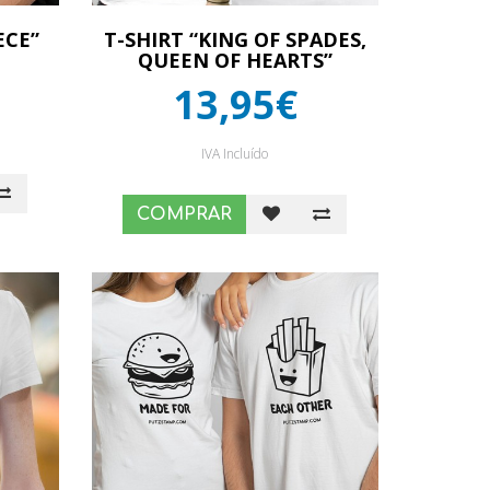
ECE”
T-SHIRT “KING OF SPADES,
QUEEN OF HEARTS”
13,95€
IVA Incluído
COMPRAR