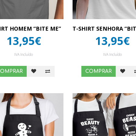
IRT HOMEM “BITE ME”
T-SHIRT SENHORA “BI
13,95€
13,95€
IVA Incluído
IVA Incluído
COMPRAR
COMPRAR