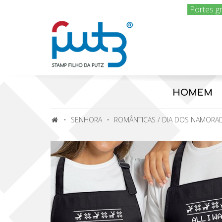
Portes g
HOMEM
SENHORA
ROMÂNTICAS / DIA DOS NAMORA