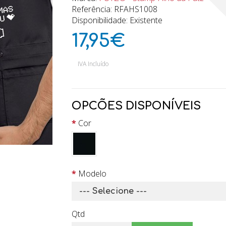
Referência: RFAHS1008
Disponibilidade: Existente
17,95€
IVA Incluído
OPCÕES DISPONÍVEIS
Cor
Modelo
Qtd