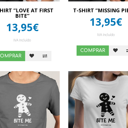
HIRT “LOVE AT FIRST
T-SHIRT “MISSING PI
BITE”
13,95€
13,95€
IVA Incluído
IVA Incluído
COMPRAR
COMPRAR