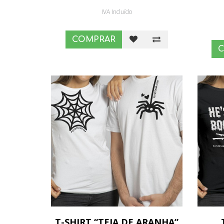
IVA Incluído
COMPRAR
T-SHIRT “TEIA DE ARANHA”