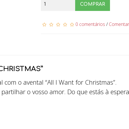
COMPRAR
0 comentários
/
Comenta
 CHRISTMAS”
l com o avental “All I Want for Christmas”.
partilhar o vosso amor. Do que estás à esper