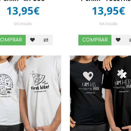
13,95€
13,95€
IVA Incluído
IVA Incluído
COMPRAR
COMPRAR